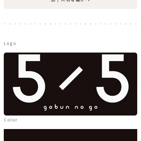
Logo
Color