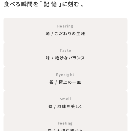
食べる瞬間を「 記 憶 」に刻む 。
Hearing
聴 / こだわりの生地
Taste
味 / 絶妙なバランス
Eyesight
視 / 極上の一皿
Smell
匂 / 風味を美しく
Feeling
感 / 大切な誰かへ