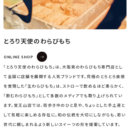
とろり天使のわらびもち
ONLINE SHOP
「とろり天使のわらびもち」は、大阪発のわらびもち専門店とし
て全国に店舗を展開する人気ブランドです。究極のとろとろ食感
を実現した「生わらびもち」は、ストローで飲めるほど柔らかく、
「飲むわらびもち」として多数のメディアでも取り上げられてい
ます。覚王山店では、街歩き中のひと息や、ちょっとした手土産と
して気軽に楽しめる存在に。和の伝統を大切にしながらも、若い
世代に親しまれるよう新しいスイーツの形を提案しています。