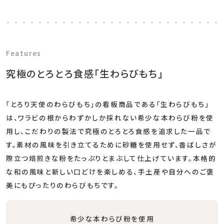
Features
究極のとろとろ食感「生わらびもち」
「とろり天使のわらびもち」の看板商品である「生わらびもち」
は、ワラビの根からわずかしか採れない希少な本わらび粉を使
用し、こだわりの製法で究極のとろとろ食感を追求した一品で
す。素材の風味を引き立てるために砂糖を使用せず、香ばしさが
際立つ焙煎きな粉をたっぷりとまぶして仕上げています。本格的
な和の風味と新しい口どけを楽しめる、手土産や自分へのご褒
美にもぴったりのわらびもちです。
希少な本わらび粉を使用