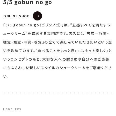
5/5 gobun no go
ONLINE SHOP
「5/5 gobun no go（ゴブンノゴ）」は、“五感すべてを満たすシ
ュークリーム”を追求する専門店です。店名には「五感＝視覚・
聴覚・触覚・味覚・嗅覚」の全てで楽しんでいただきたいという想
いを込めています。「食べることをもっと自由に、もっと楽しく」と
いうコンセプトのもと、大切な人への贈り物や自分へのご褒美
にもふさわしい新しいスタイルのシュークリームをご堪能くださ
い。
Features