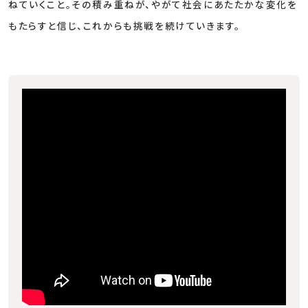
ねていくこと。その積み重ねが、やがて社会にあたたかな変化を
もたらすと信じ、これからも挑戦を続けていきます。